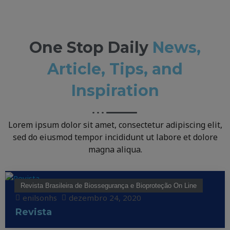
One Stop Daily
News,
Article, Tips, and
Inspiration
Lorem ipsum dolor sit amet, consectetur adipiscing elit,
sed do eiusmod tempor incididunt ut labore et dolore
magna aliqua.
Revista Brasileira de Biossegurança e Bioproteção On Line
enilsonhs
dezembro 24, 2020
Revista