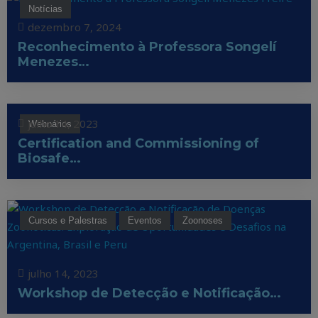
Notícias
dezembro 7, 2024
Reconhecimento à Professora Songelí
Menezes…
julho 14, 2023
Webnários
Certification and Commissioning of
Biosafe…
Cursos e Palestras
Eventos
Zoonoses
julho 14, 2023
Workshop de Detecção e Notificação…