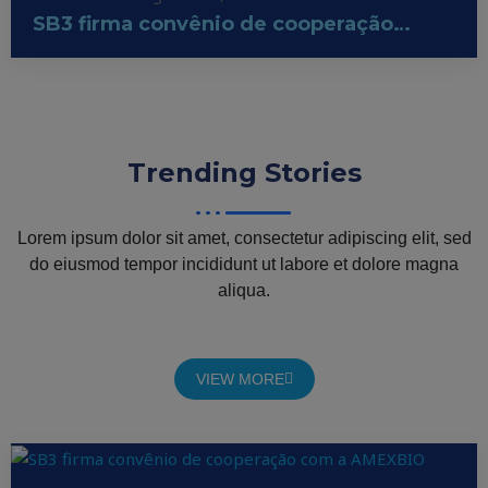
SB3 firma convênio de cooperação…
Trending
Stories
Lorem ipsum dolor sit amet, consectetur adipiscing elit, sed
do eiusmod tempor incididunt ut labore et dolore magna
aliqua.
VIEW MORE