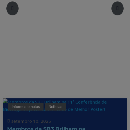
Informes e notas
Notícias
setembro 10, 2025
Membros da SB3 Brilham na…