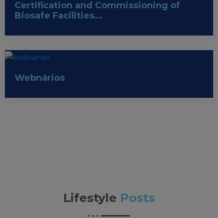
Certification and Commissioning of
Biosafe Facilities…
Webnários
Lifestyle
Posts