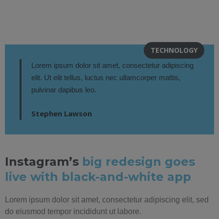
TECHNOLOGY
Lorem ipsum dolor sit amet, consectetur adipiscing
elit. Ut elit tellus, luctus nec ullamcorper mattis,
pulvinar dapibus leo.
Stephen Lawson
Instagram’s
big redesign goes
live with black-and-white app
Lorem ipsum dolor sit amet, consectetur adipiscing elit, sed
do eiusmod tempor incididunt ut labore.