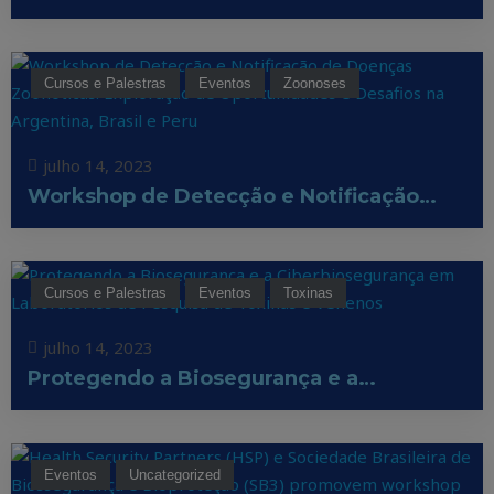
Cursos e Palestras
Eventos
Zoonoses
julho 14, 2023
Workshop de Detecção e Notificação…
Cursos e Palestras
Eventos
Toxinas
julho 14, 2023
Protegendo a Biosegurança e a…
Eventos
Uncategorized