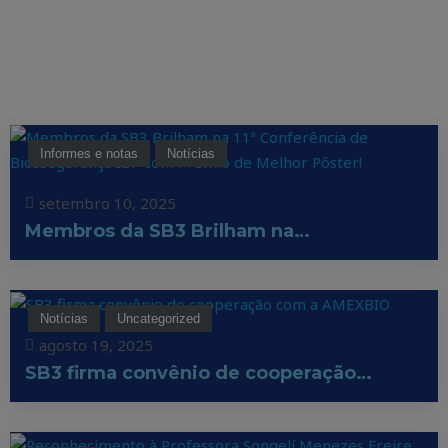
Informes e notas
Notícias
setembro 10, 2025
Membros da SB3 Brilham na…
Notícias
Uncategorized
agosto 19, 2025
SB3 firma convênio de cooperação…