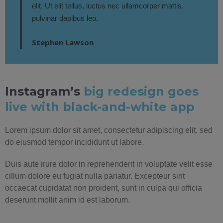
elit. Ut elit tellus, luctus nec ullamcorper mattis,
pulvinar dapibus leo.
Stephen Lawson
Instagram’s
big redesign goes
live with black-and-white app
Lorem ipsum dolor sit amet, consectetur adipiscing elit, sed
do eiusmod tempor incididunt ut labore.
Duis aute irure dolor in reprehenderit in voluptate velit esse
cillum dolore eu fugiat nulla pariatur. Excepteur sint
occaecat cupidatat non proident, sunt in culpa qui officia
deserunt mollit anim id est laborum.