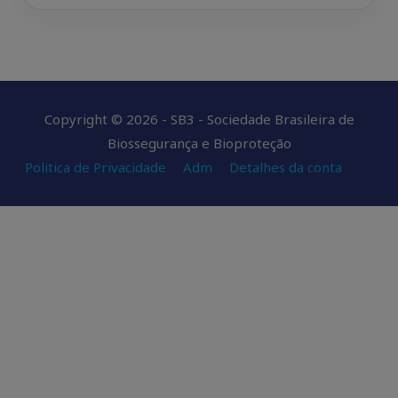
Copyright © 2026 - SB3 - Sociedade Brasileira de
Biossegurança e Bioproteção
Politica de Privacidade
Adm
Detalhes da conta