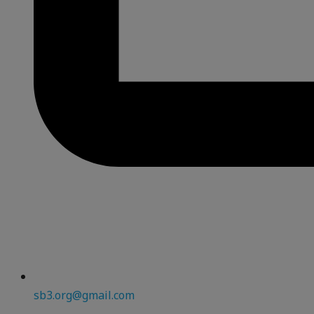
sb3.org@gmail.com