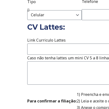
Telefone
Tipo
CV Lattes:
Link Curriculo Lattes
Caso não tenha lattes um mini CV 5 a 8 linha
1) Preencha e env
Para confirmar a filiação:
2) Leia e aceite o
3) Anexe o compro