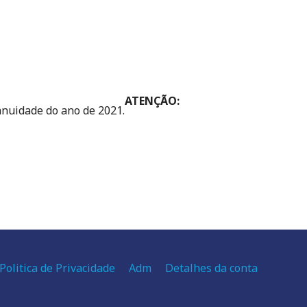
ATENÇÃO:
anuidade do ano de 2021.
Politica de Privacidade
Adm
Detalhes da conta