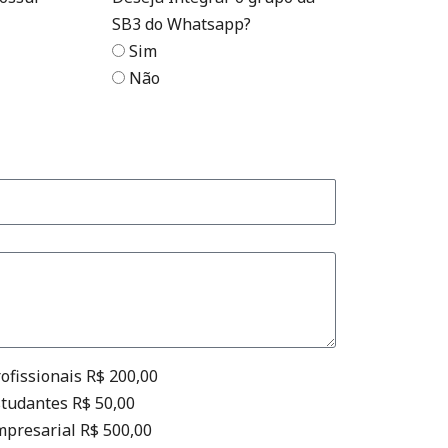
SB3 do Whatsapp?
Sim
Não
ofissionais R$ 200,00
tudantes R$ 50,00
presarial R$ 500,00