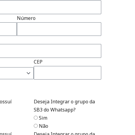
Número
CEP
ossuí
Deseja Integrar o grupo da
SB3 do Whatsapp?
Sim
Não
ossuí
Deseja Integrar o grupo da