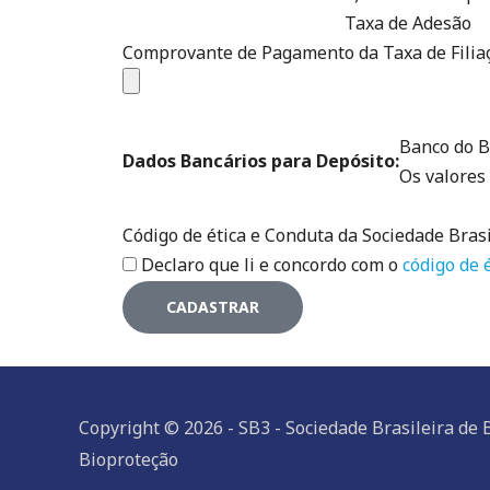
Taxa de Adesão
Comprovante de Pagamento da Taxa de Filia
Banco do B
Dados Bancários para Depósito:
Os valores
Código de ética e Conduta da Sociedade Bras
Declaro que li e concordo com o
código de 
CADASTRAR
Copyright © 2026 - SB3 - Sociedade Brasileira de
Bioproteção